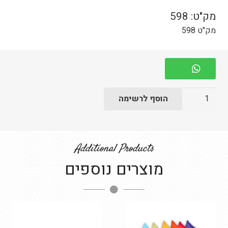
מק"ט:
598
מק"ט 598
כמות
הוסף לרשימה
של
שטיח
אתני
Additional Products
מוצרים נוספים