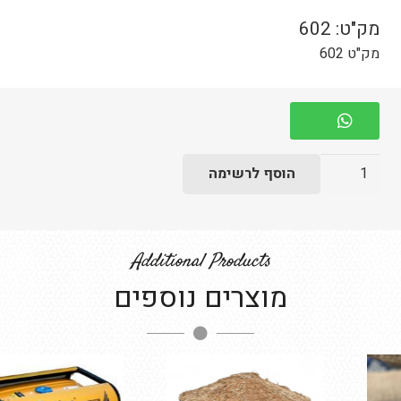
מק"ט:
602
מק"ט 602
כמות
הוסף לרשימה
של
שטיח
אתני
Additional Products
מוצרים נוספים