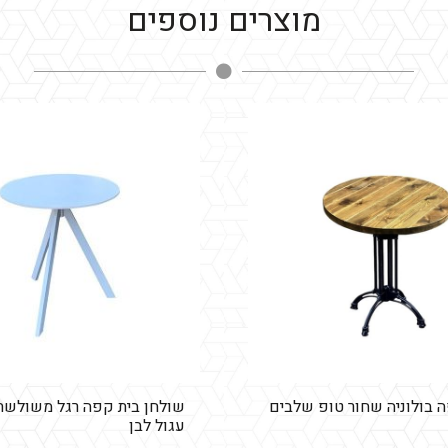
מוצרים נוספים
עגול
טבעי
 בולוניה שחור טופ שלבים
שולחן בית קפה רגל משולשת
עגול לבן