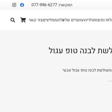
התקשרו: 077-996-6277
ות נפוצות
גלריה
המוצרים שלנו
בלוג
ממליצים
צור קשר
שת לבנה טופ עגול
משולשת לבנה טופ עגול טבעי