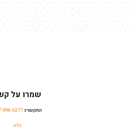
שמרו על קש
התקשרו:
7-996-6277
בלוג