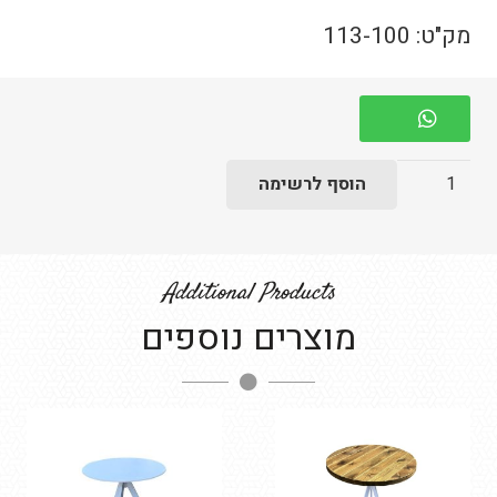
מק"ט:
113-100
כמות
הוסף לרשימה
של
שולחן
איקס
Additional Products
קפה
מוצרים נוספים
לבן