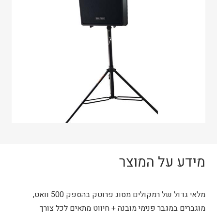
מידע על המוצר
מלאי גדול של רמקולים מסוג פרוטק בהספק 500 וואט,
מוגברים במגבר פנימי מובנה + חיווט מתאים לכל צורך