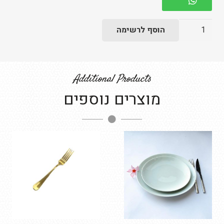
כמות
הוסף לרשימה
של
קערה
מוגבהת
Additional Products
לתוספות
מוצרים נוספים
קוטר
20