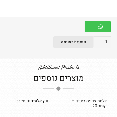
כמות
הוסף לרשימה
של
צלחת
שחורה
Additional Products
27
מוצרים נוספים
ס"מ
-
בשרי
צלחת צדפה ביניים –
ווק אלומניום חלבי
קוטר 20