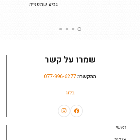
גביע שמפנייה
תחתיות 
שמרו על קשר
התקשרו:
077-996-6277
בלוג
ראשי
אודות