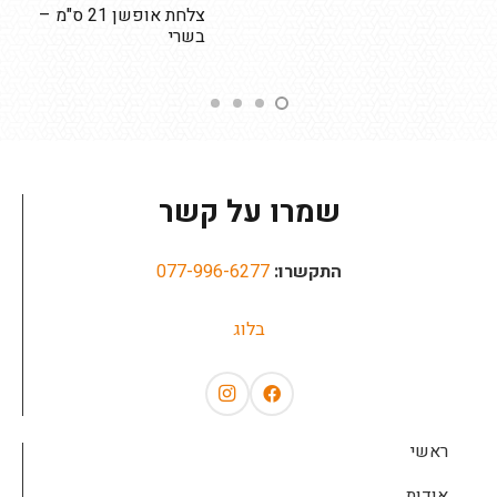
צלחת אופשן 21 ס"מ –
ספל קפה זכוכ
בשרי
שמרו על קשר
התקשרו:
077-996-6277
בלוג
ראשי
אודות