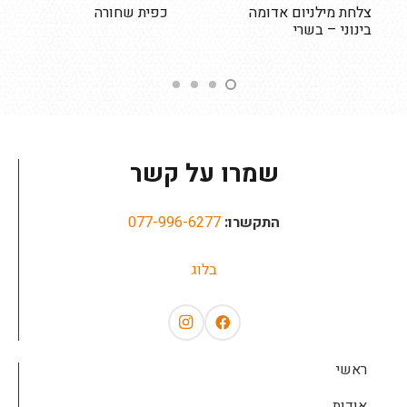
צלחת מילניום אדומה
כפית שחורה
בינוני – בשרי
שמרו על קשר
התקשרו:
077-996-6277
בלוג
ראשי
אודות