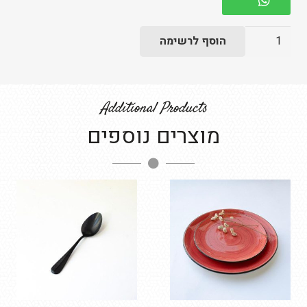
כמות
הוסף לרשימה
של
צלחת
עגולה
Additional Products
רובי
מוצרים נוספים
15
ס"מ
-
בשרי