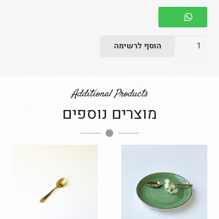
כמות
הוסף לרשימה
של
צלחת
מילניום
Additional Products
ירוקה
מוצרים נוספים
עיקרי
-
בשרי