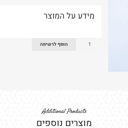
מידע על המוצר
כמות
הוסף לרשימה
של
צלחת
מילניום
אדומה
עיקרי
-
בשרי
Additional Products
מוצרים נוספים