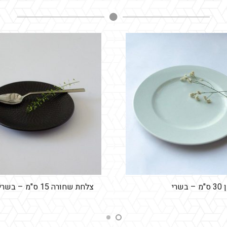
שרי
צלחת שחורה 15 ס"מ – בשרי