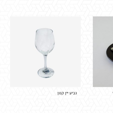
גביע יין קטן