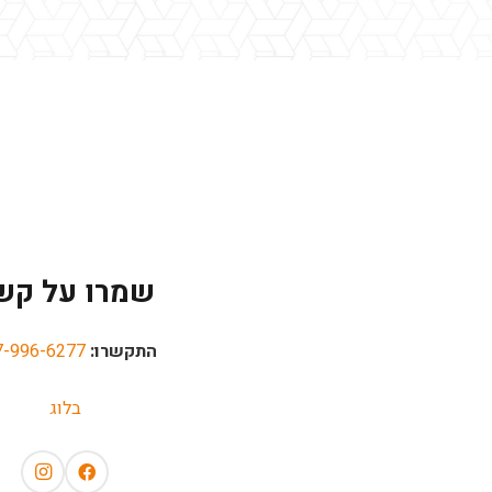
שמרו על קש
התקשרו:
7-996-6277
בלוג