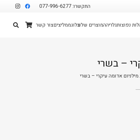
התקשרו: 077-996-6277
ות נפוצות
גלריה
המוצרים שלנו
בלוג
ממליצים
צור קשר
רי – בשרי
מילניום אדומה עיקרי – בשרי