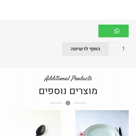
כמות
הוסף לרשימה
של
צלחת
אופשן
Additional Products
27
מוצרים נוספים
ס"מ
-
בשרי