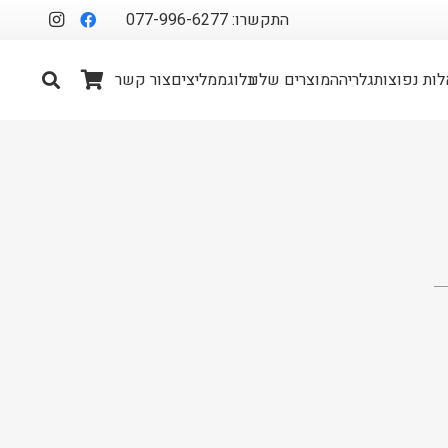
התקשרו: 077-996-6277
ות נפוצות
גלריה
המוצרים שלנו
בלוג
ממליצים
צור קשר