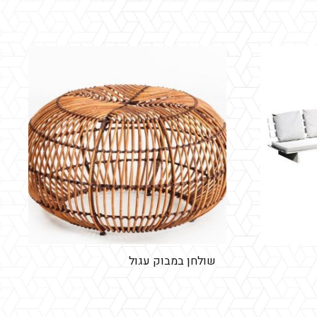
שולחן במבוק עגול