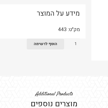
מידע על המוצר
מק"ט:
443
כמות
הוסף לרשימה
של
ספסל
פוטון
אגוז
Additional Products
מוצרים נוספים