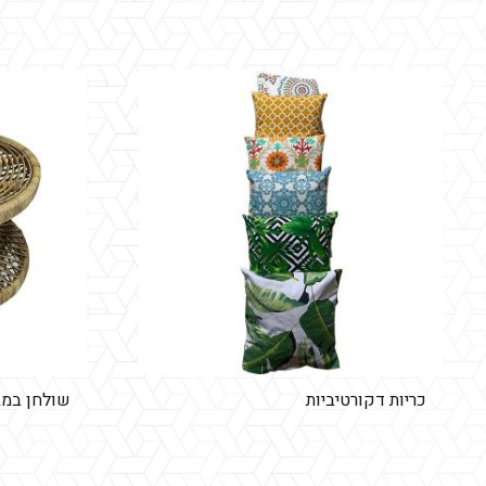
כריות דקורטיביות
שולחן במבו