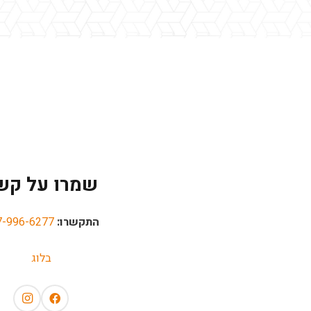
שמרו על קש
התקשרו:
7-996-6277
בלוג