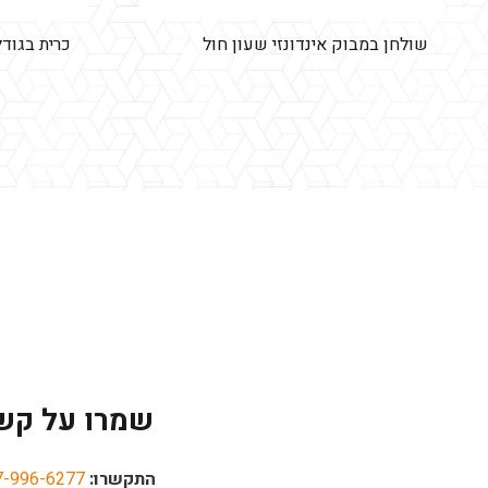
שולחן במבוק אינדונזי שעון חול
כרית בגודל 60 על 
שמרו על קש
התקשרו:
7-996-6277