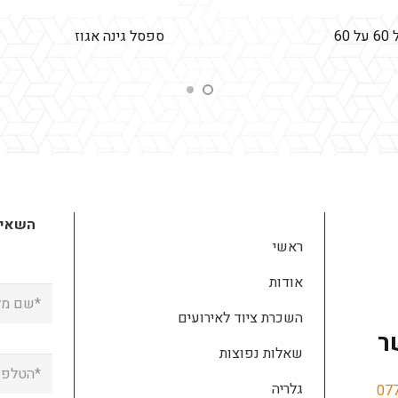
60
ספסל גינה אגוז
השאירו
ראשי
אודות
השכרת ציוד לאירועים
ר
שאלות נפוצות
גלריה
07