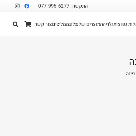
התקשרו: 077-996-6277
ות נפוצות
גלריה
המוצרים שלנו
בלוג
ממליצים
צור קשר
ה
פינה