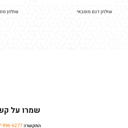
שולחן דגם מומבאי
שולחן סנד
שמרו על קש
התקשרו:
7-996-6277