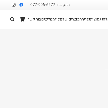
התקשרו: 077-996-6277
ות נפוצות
גלריה
המוצרים שלנו
בלוג
ממליצים
צור קשר