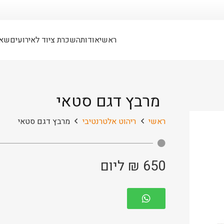
ראשי
אודות
השכרת ציוד לאירועים
שאל
מרבץ דגם סטאי
ראשי
ריהוט אלטרנטיבי
מרבץ דגם סטאי
650
₪
ליום