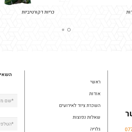
ות
כריות דקורטיביות
השאירו
ראשי
אודות
השכרת ציוד לאירועים
ר
שאלות נפוצות
גלריה
07