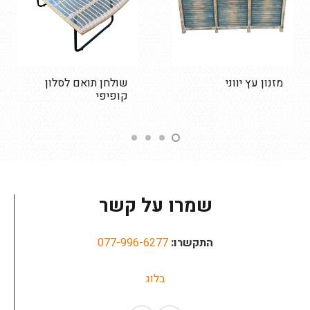
מזנון עץ יווני
שולחן תואם לסלון
קופיפי
שמרו על קשר
התקשרו:
077-996-6277
בלוג