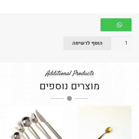
כמות
הוסף לרשימה
של
מזלג
שחור
Additional Products
מוצרים נוספים