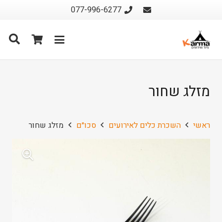
077-996-6277
מזלג שחור
ראשי
השכרת כלים לאירועים
סכו״ם
מזלג שחור