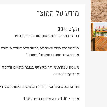
מידע על המוצר
מק"ט:
304
בר מקצועי להגשת משקאות על ידי ברמנים
בנוי מסגרת ברזל מאסיבית המתקפלת לגודל מינימלי
אמיתי אשר יושם בתצורת "פישבון"
משטח עבודה\מזיגה מקצועי בגובה מתאים ודלפק על
אפריקאי להגשה
המוצר מגיע ביח' באורך 1.4 המתחברות אחת לשניה ליצירת בר באורך הרצוי
אורך – 1.40 גובה משטח מזיגה 1.15