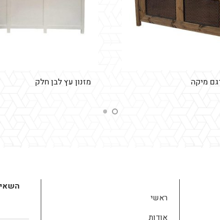
דגם מיקה
מזנון עץ לבן חלק
השאירו
ראשי
אודות