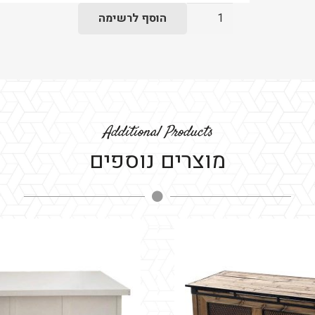
כמות
הוסף לרשימה
של
מבנה
בר
מקצועי
-
פישבון
Additional Products
מוצרים נוספים