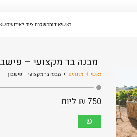
ראשי
אודות
השכרת ציוד לאירועים
שאל
מבנה בר מקצועי – פישבו
ראשי
מזנונים
מבנה בר מקצועי – פישבון
750
₪
ליום