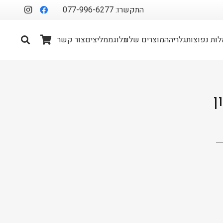
התקשרו: 077-996-6277
ות נפוצות
גלריה
המוצרים שלנו
בלוג
ממליצים
צור קשר
ן