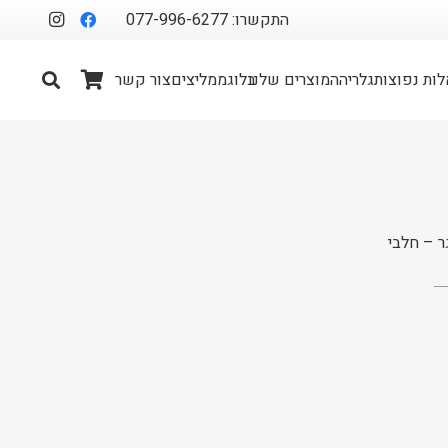
התקשרו: 077-996-6277
ות נפוצות
גלריה
המוצרים שלנו
בלוג
ממליצים
צור קשר
ר – חלבי