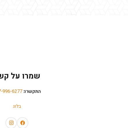
שמרו על קש
התקשרו:
7-996-6277
בלוג