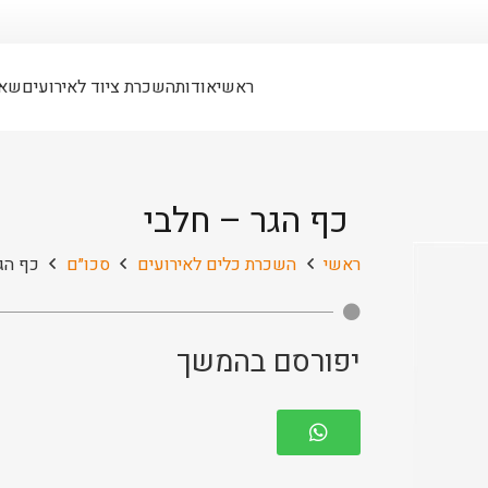
ראשי
אודות
השכרת ציוד לאירועים
שאל
כף הגר – חלבי
ראשי
השכרת כלים לאירועים
סכו״ם
כף הג
יפורסם בהמשך