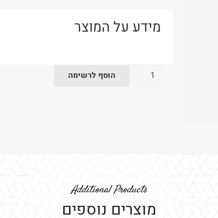
מידע על המוצר
כמות
הוסף לרשימה
של
כף
הגר
–
חלבי
Additional Products
מוצרים נוספים