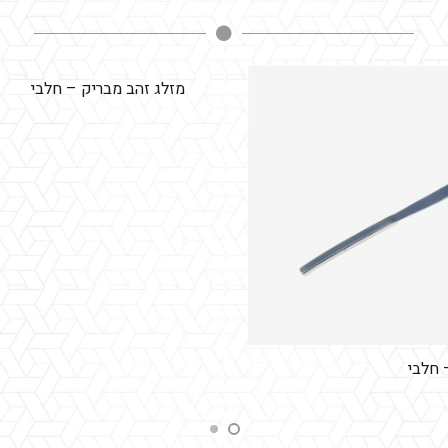
מזלג זהב מבריק – חלבי
 חלבי