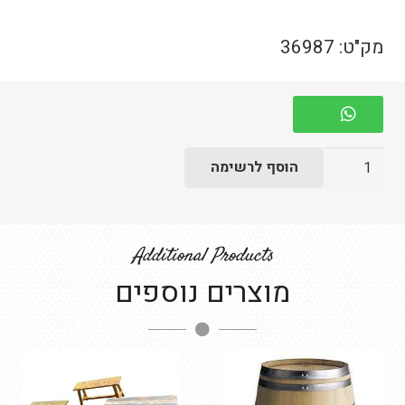
מק"ט:
36987
כמות
הוסף לרשימה
של
כורסת
פאנל
Additional Products
מוצרים נוספים