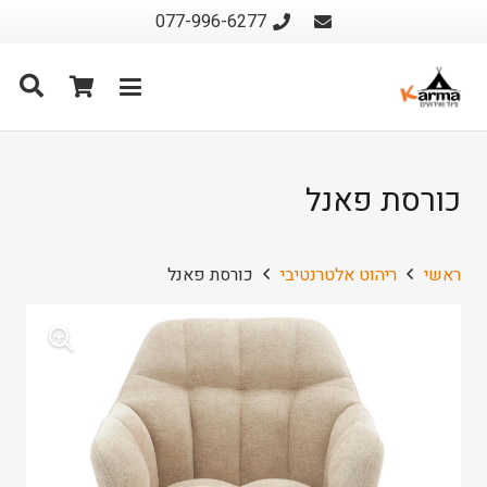
077-996-6277
כורסת פאנל
ראשי
ריהוט אלטרנטיבי
כורסת פאנל