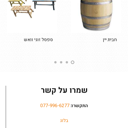
חבית יין
ספסל זוגי וואש
שמרו על קשר
התקשרו:
077-996-6277
בלוג