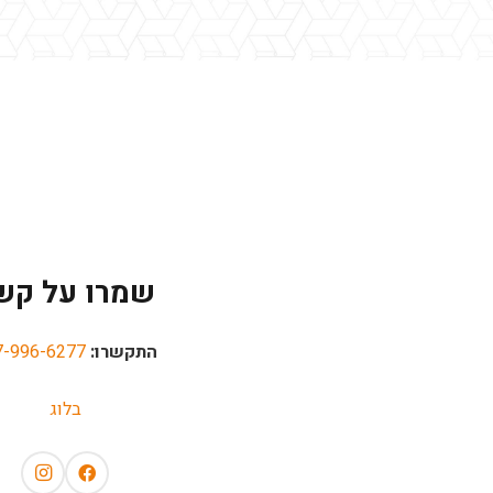
שמרו על קש
התקשרו:
7-996-6277
בלוג