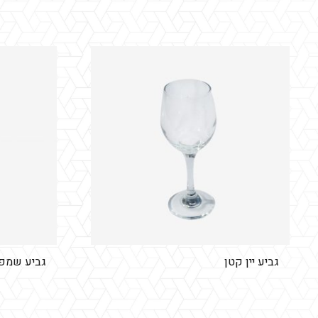
ין קטן
גביע שמפנייה