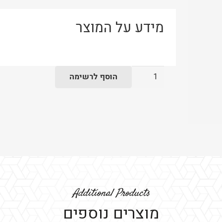
מידע על המוצר
כמות
הוסף לרשימה
של
כוס
זכוכית
גרנדה
לקפה
Additional Products
מוצרים נוספים