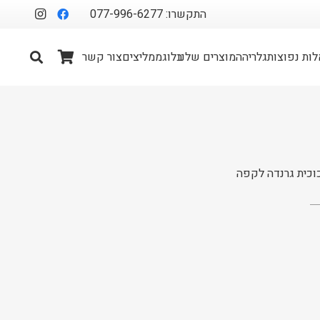
התקשרו: 077-996-6277
ות נפוצות
גלריה
המוצרים שלנו
בלוג
ממליצים
צור קשר
וכית גרנדה לקפה