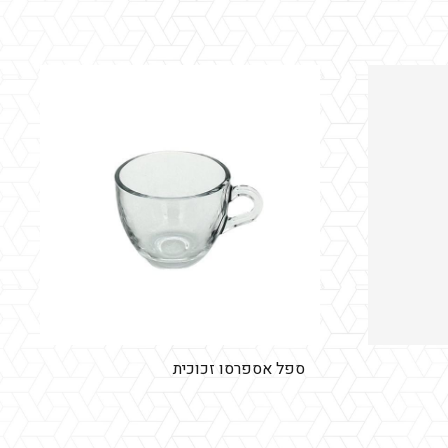
ספל אספרסו זכוכית
כוס לונג