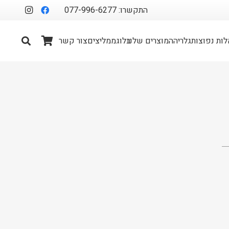
התקשרו: 077-996-6277
ות נפוצות
גלריה
המוצרים שלנו
בלוג
ממליצים
צור קשר