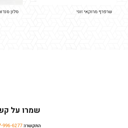
שרפרף מרוקאי זוגי
סלון סנדות
שמרו על קש
התקשרו:
7-996-6277