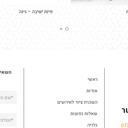
פינת ישיבה – גינה
השאירו
ראשי
אודות
השכרת ציוד לאירועים
ר
שאלות נפוצות
גלריה
07