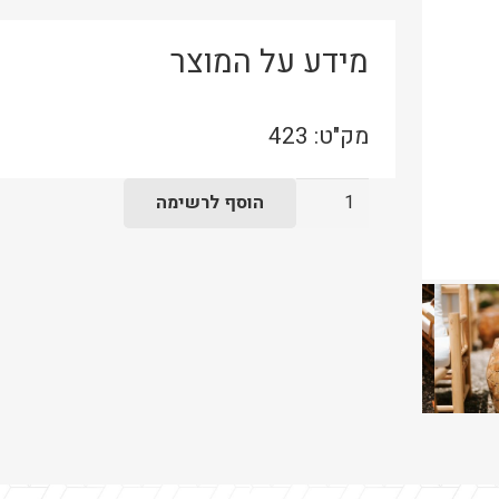
מידע על המוצר
מק"ט:
423
כמות
הוסף לרשימה
של
הדום
קליפות