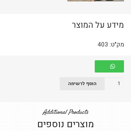
מידע על המוצר
מק"ט:
403
כמות
הוסף לרשימה
של
הדום
דגם
Additional Products
מרלו
מוצרים נוספים