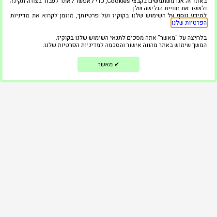
באתר זה אנו משתמשים בקבצי Cookies, כדי לאפשר לאתר לעבוד בצורה תקינה
ולשפר את חוויית הגלישה שלך.
ממליצים
למידע נוסף על השימוש שלנו בקוקיז ועל פרטיותך, מוזמן לקרוא את מדיניות
הפרטיות שלנו
.
צור קשר
בלחיצה על "מאשר" אתה מסכים לתנאי השימוש שלנו בקוקיז.
הצהרת נגישות
המשך שימוש באתר מהווה אישור והסכמה למדיניות הפרטיות שלנו.
מדיניות פרטיות
מאשר
✔
השאירו פרטים ונחזור אליכם בקדם