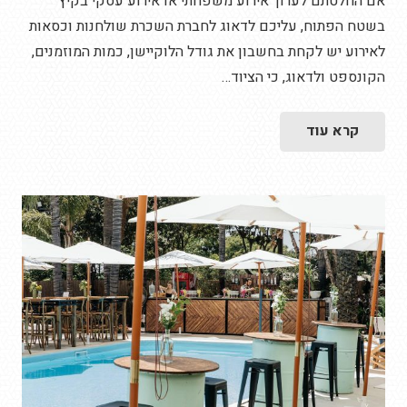
אם החלטתם לערוך אירוע משפחתי או אירוע עסקי בקיץ
בשטח הפתוח, עליכם לדאוג לחברת השכרת שולחנות וכסאות
לאירוע יש לקחת בחשבון את גודל הלוקיישן, כמות המוזמנים,
הקונספט ולדאוג, כי הציוד…
קרא עוד