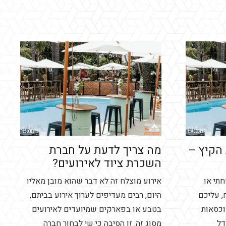
הקיץ –
מה צריך לדעת על חברת
השכרת ציוד לאירועים?
תי או
אירוע מוצלח זה לא דבר שהוא מובן מאליו
, עליכם
היום, רבים מעדיפים לערוך אירוע בביתם,
וכסאות
בטבע או בפארקים שמיועדים לאירועים
דל
מסוג זה. זו הסיבה כי שי לבחור חברה