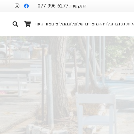
התקשרו: 077-996-6277
ות נפוצות
גלריה
המוצרים שלנו
בלוג
ממליצים
צור קשר