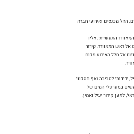
ם, החל מכנסים ואירועי חברה
אוורר התעשייתי, אליו
אל ראש המאוורר. קירור
זות אל חלל האירוע מכוח
ויר.
, ידידותי לסביבה ואף חסכוני
משים במערפלי המים של
, למען קירור יעיל ואמין.