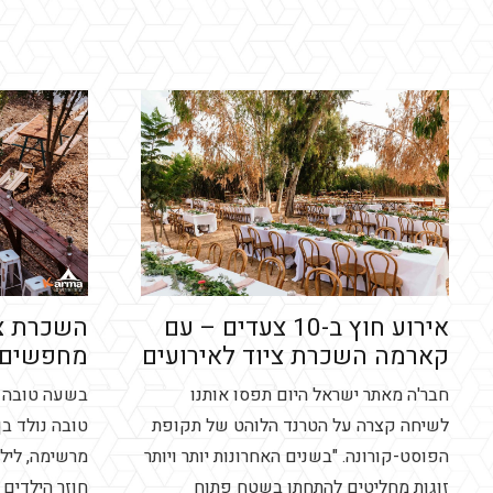
אירוע חוץ ב-10 צעדים – עם
השכרת צי
קארמה השכרת ציוד לאירועים
מחפשים?
חבר'ה מאתר ישראל היום תפסו אותנו
בשעה טובה ה
לשיחה קצרה על הטרנד הלוהט של תקופת
טובה נולד בן
הפוסט-קורונה. "בשנים האחרונות יותר ויותר
מרשימה, לילד
זוגות מחליטים להתחתן בשטח פתוח
חוזר הילדים 