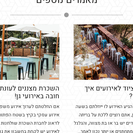
וד לאירועים איך
השכרת מצננים לעונת 
חובה באירועי גן!
גיע האירוע לו ייחלתם בשעה
אם החלטתם לערוך אירוע משפח
, אתם רוצים ללכת על בריתה
אירוע עסקי בקיץ בשטח הפתוח
ים יש בר או בת מצווה, והגלגל
לדאוג לחברת השכרת שולחנות 
מתחתנים או יותר נכון לאמר…
לאירוע יש לקחת בחשבון את גו