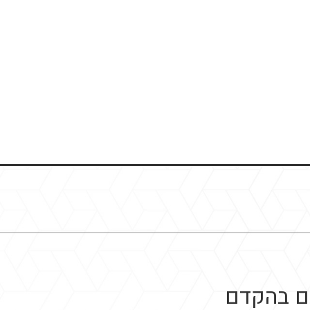
כם בהקדם