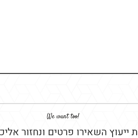
!We want too
 ייעוץ השאירו פרטים ונחזור אלי