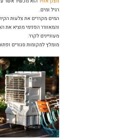
מצנן אוויר
הוא מכשיר אשר עוב
רגיל ומים.
המים מקררים את צלעות הקירו
והמאוורר הפנימי מוציא את האו
מעוניינים לקרר.
מומלץ למקומות סגורים ופתוח