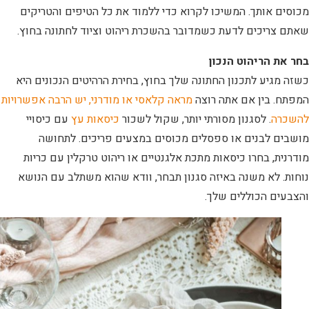
מכוסים אותך. המשיכו לקרוא כדי ללמוד את כל הטיפים והטריקים
שאתם צריכים לדעת כשמדובר בהשכרת ריהוט וציוד לחתונה בחוץ.
בחר את הריהוט הנכון
כשזה מגיע לתכנון החתונה שלך בחוץ, בחירת הרהיטים הנכונים היא
המפתח. בין אם אתה רוצה
מראה קלאסי או מודרני, יש הרבה אפשרויות
להשכרה
. לסגנון מסורתי יותר, שקול לשכור
כיסאות עץ
עם כיסויי
מושבים לבנים או ספסלים מכוסים במצעים פריכים. לתחושה
מודרנית, בחרו כיסאות מתכת אלגנטיים או ריהוט טרקלין עם כריות
נוחות. לא משנה באיזה סגנון תבחר, וודא שהוא משתלב עם הנושא
והצבעים הכוללים שלך.