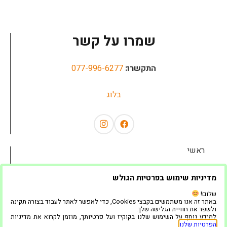
שמרו על קשר
התקשרו:
077-996-6277
בלוג
ראשי
אודות
מדיניות שימוש בפרטיות הגולש
השכרת ציוד לאירועים
שלום!
באתר זה אנו משתמשים בקבצי Cookies, כדי לאפשר לאתר לעבוד בצורה תקינה
ולשפר את חוויית הגלישה שלך.
שאלות נפוצות
למידע נוסף על השימוש שלנו בקוקיז ועל פרטיותך, מוזמן לקרוא את מדיניות
הפרטיות שלנו
.