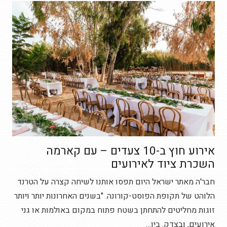
אירוע חוץ ב-10 צעדים – עם קארמה
השכרת ציוד לאירועים
חבר'ה מאתר ישראל היום תפסו אותנו לשיחה קצרה על הטרנד
הלוהט של תקופת הפוסט-קורונה. "בשנים האחרונות יותר ויותר
זוגות מחליטים להתחתן בשטח פתוח במקום באולמות או גני
אירועים, ובצדק. בין…