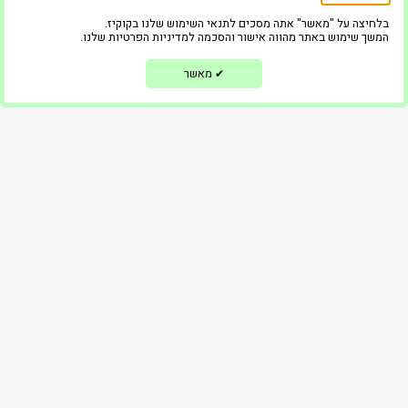
גלריה
בלחיצה על "מאשר" אתה מסכים לתנאי השימוש שלנו בקוקיז.
המשך שימוש באתר מהווה אישור והסכמה למדיניות הפרטיות שלנו.
המוצרים שלנו
מאשר
✔
בלוג
ממליצים
צור קשר
הצהרת נגישות
מדיניות פרטיות
השאירו פרטים ונחזור אליכם בקדם