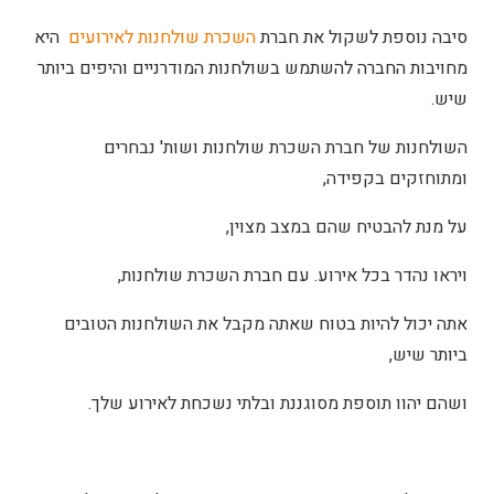
סיבה נוספת לשקול את חברת
השכרת שולחנות לאירועים
היא
מחויבות החברה להשתמש בשולחנות המודרניים והיפים ביותר
שיש.
השולחנות של חברת השכרת שולחנות ושות' נבחרים
ומתוחזקים בקפידה,
על מנת להבטיח שהם במצב מצוין,
ויראו נהדר בכל אירוע. עם חברת השכרת שולחנות,
אתה יכול להיות בטוח שאתה מקבל את השולחנות הטובים
ביותר שיש,
ושהם יהוו תוספת מסוגננת ובלתי נשכחת לאירוע שלך.