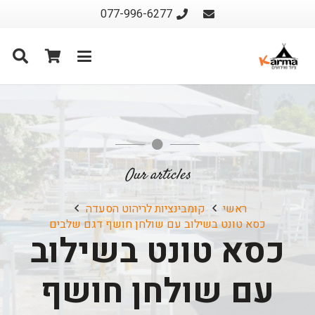
077-996-6277
Our articles
ראשי
קומבינציות לריהוט הסעדה
כסא טונט בשילוב עם שולחן חושף דגם שלבים
כסא טונט בשילוב
עם שולחן חושף