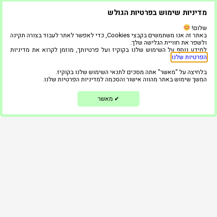
המוצרים שלנו
מדיניות שימוש בפרטיות הגולש
שלום!
בלוג
באתר זה אנו משתמשים בקבצי Cookies, כדי לאפשר לאתר לעבוד בצורה תקינה
ולשפר את חוויית הגלישה שלך.
ממליצים
למידע נוסף על השימוש שלנו בקוקיז ועל פרטיותך, מוזמן לקרוא את מדיניות
הפרטיות שלנו
.
צור קשר
בלחיצה על "מאשר" אתה מסכים לתנאי השימוש שלנו בקוקיז.
המשך שימוש באתר מהווה אישור והסכמה למדיניות הפרטיות שלנו.
הצהרת נגישות
מדיניות פרטיות
מאשר
✔
השאירו פרטים ונחזור אליכם בקדם