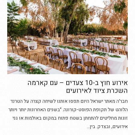
אירוע חוץ ב-10 צעדים – עם קארמה
השכרת ציוד לאירועים
חבר'ה מאתר ישראל היום תפסו אותנו לשיחה קצרה על הטרנד
הלוהט של תקופת הפוסט-קורונה. "בשנים האחרונות יותר ויותר
זוגות מחליטים להתחתן בשטח פתוח במקום באולמות או גני
אירועים, ובצדק. בין…