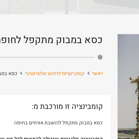
כסא במבוק מתקפל לחופה
ראשי
קומבינציות לריהוט אלטרנטיבי
כסא במב
קומבינציה זו מורכבת מ:
כסא במבוק מתקפל להושבת אורחים בחופה
קומבינציה אלגנטית שיכולה להתאים לכל סוג של