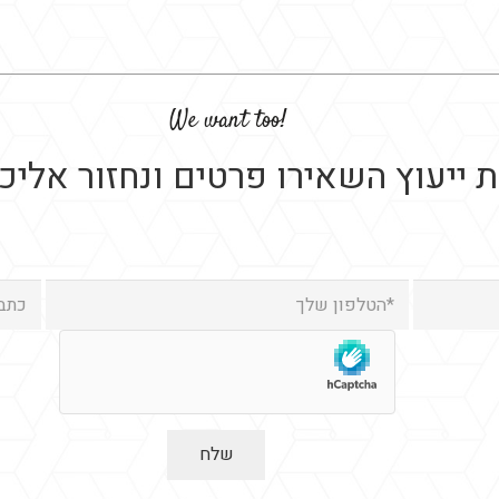
!We want too
 ייעוץ השאירו פרטים ונחזור אלי