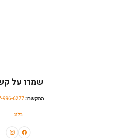
שמרו על קש
התקשרו:
7-996-6277
בלוג