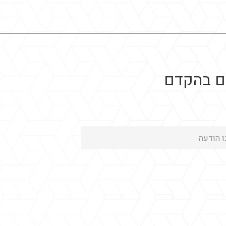
כם בהקדם