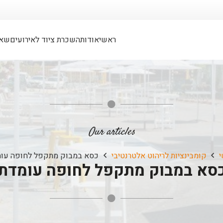
ראשי
אודות
השכרת ציוד לאירועים
שאל
Our articles
קומבינציות לריהוט אלטרנטיבי
כסא במבוק מתקפל לחופה עו
סא במבוק מתקפל לחופה עומדת