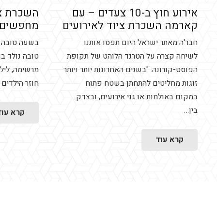
אירוע חוץ ב-10 צעדים – עם
השכרת צי
קארמה השכרת ציוד לאירועים
מחפשים?
חבר'ה מאתר ישראל היום תפסו אותנו
בשעה טובה ה
לשיחה קצרה על הטרנד הלוהט של תקופת
טובה נולד בן
הפוסט-קורונה. "בשנים האחרונות יותר ויותר
מרשימה, לילד
זוגות מחליטים להתחתן בשטח פתוח
חוזר הילדים 
במקום באולמות או גני אירועים, ובצדק.
בין…
קרא עוד
קרא עוד