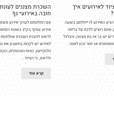
וד לאירועים איך
השכרת מצננים לעונת 
חובה באירועי גן!
גיע האירוע לו ייחלתם בשעה
אם החלטתם לערוך אירוע משפח
, אתם רוצים ללכת על בריתה
אירוע עסקי בקיץ בשטח הפתוח
ים יש בר או בת מצווה, והגלגל
לדאוג לחברת השכרת שולחנות 
מתחתנים או יותר נכון לאמר…
לאירוע יש לקחת בחשבון את גו
הלוקיישן, כמות המוזמנים, הקו
ולדאוג, כי הציוד…
קרא עוד