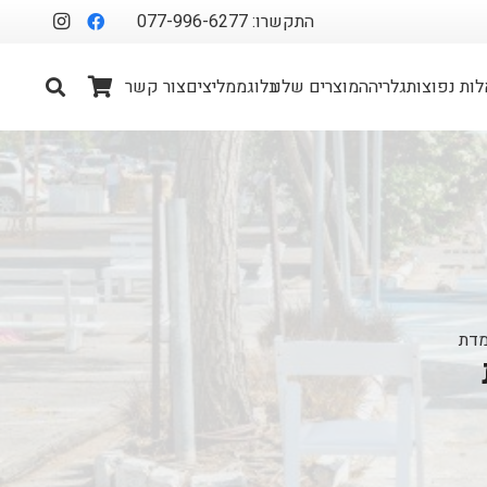
התקשרו: 077-996-6277
ות נפוצות
גלריה
המוצרים שלנו
בלוג
ממליצים
צור קשר
מדת