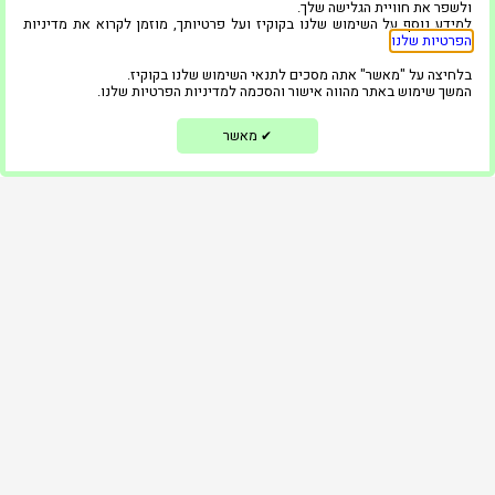
גלריה
ולשפר את חוויית הגלישה שלך.
למידע נוסף על השימוש שלנו בקוקיז ועל פרטיותך, מוזמן לקרוא את מדיניות
הפרטיות שלנו
.
המוצרים שלנו
בלחיצה על "מאשר" אתה מסכים לתנאי השימוש שלנו בקוקיז.
בלוג
המשך שימוש באתר מהווה אישור והסכמה למדיניות הפרטיות שלנו.
ממליצים
מאשר
✔
צור קשר
הצהרת נגישות
מדיניות פרטיות
השאירו פרטים ונחזור אליכם בקדם