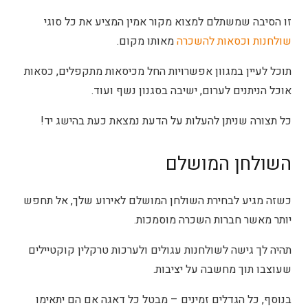
זו הסיבה שמשתלם למצוא מקור אמין המציע את כל סוגי
שולחנות וכסאות להשכרה
מאותו מקום.
תוכל לעיין במגוון אפשרויות החל מכיסאות מתקפלים, כסאות
אוכל הניתנים לערום, ישיבה בסגנון נשף ועוד.
כל תצורה שניתן להעלות על הדעת נמצאת כעת בהישג יד!
השולחן המושלם
כשזה מגיע לבחירת השולחן המושלם לאירוע שלך, אל תחפש
יותר מאשר חברות השכרה מוסמכות.
תהיה לך גישה לשולחנות עגולים ולערכות טרקלין קוקטיילים
שעוצבו תוך מחשבה על יציבות.
בנוסף, כל הגדלים זמינים – מבטל כל דאגה אם הם יתאימו