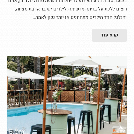
בשעה טובה הגיע האירוע לו ייחלתם בשעה טובה נולד בן, אתם
רוצים ללכת על בריתה מרשימה, לילדים יש בר או בת מצווה,
והגלגל חוזר הילדים מתחתנים או יותר נכון לאמר…
קרא עוד