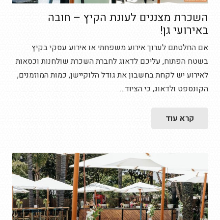
השכרת מצננים לעונת הקיץ – חובה
באירועי גן!
אם החלטתם לערוך אירוע משפחתי או אירוע עסקי בקיץ
בשטח הפתוח, עליכם לדאוג לחברת השכרת שולחנות וכסאות
לאירוע יש לקחת בחשבון את גודל הלוקיישן, כמות המוזמנים,
הקונספט ולדאוג, כי הציוד…
קרא עוד