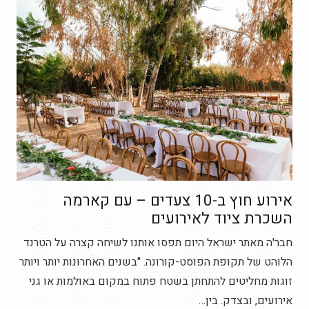
אירוע חוץ ב-10 צעדים – עם קארמה
השכרת ציוד לאירועים
חבר'ה מאתר ישראל היום תפסו אותנו לשיחה קצרה על הטרנד
הלוהט של תקופת הפוסט-קורונה. "בשנים האחרונות יותר ויותר
זוגות מחליטים להתחתן בשטח פתוח במקום באולמות או גני
אירועים, ובצדק. בין…