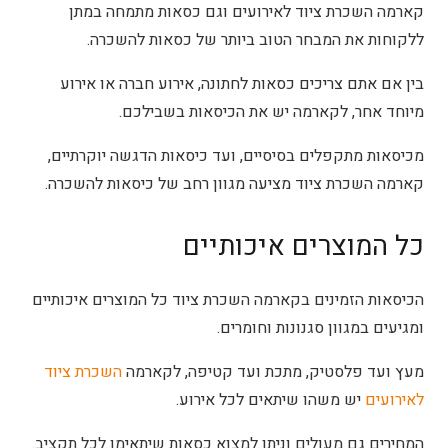
קארמה השכרת ציוד לאירועים וגם כסאות מתמחה במתן
ללקוחות את המבחר הטוב ביותר של כסאות להשכרה.
בין אם אתם צריכים כסאות לחתונה, אירוע חברה או אירוע
מיוחד אחר, לקארמה יש את הכיסאות בשבילכם.
מכיסאות מתקפלים בסיסיים, ועד כיסאות הדגשה יוקרתיים,
קארמה השכרת ציוד מציעה מגוון רחב של כיסאות להשכרה.
כל המוצרים איכותיים
הכיסאות הזמינים בקארמה השכרת ציוד כל המוצרים איכותיים
ומגיעים במגוון סגנונות וחומרים.
מעץ ועד פלסטיק, מתכת ועד קטיפה, לקארמה
השכרת ציוד
לאירועים
יש משהו שיתאים לכל אירוע.
המחירים גם מעולים וניתן למצוא כסאות שיתאימו לכל תקציב.