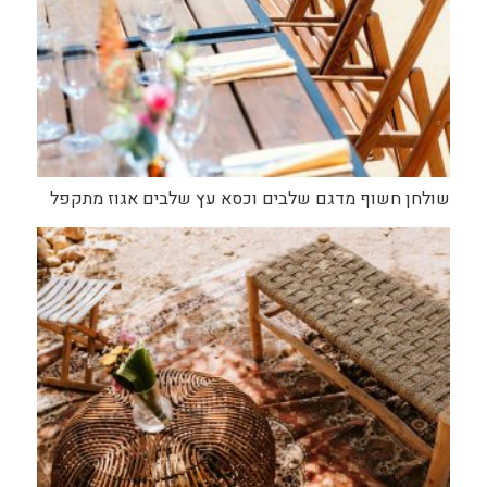
שולחן חשוף מדגם שלבים וכסא עץ שלבים אגוז מתקפל