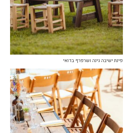
פינת ישיבה גינה ושרפרף בדואי