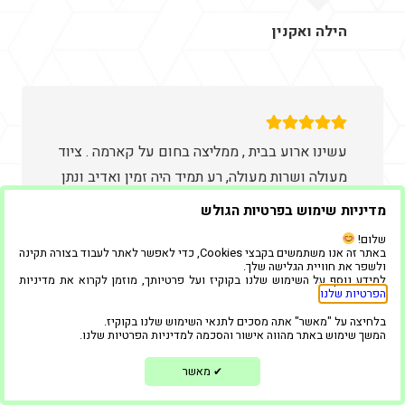
הילה ואקנין
עשינו ארוע בבית , ממליצה בחום על קארמה . ציוד
מעולה ושרות מעולה, רע תמיד היה זמין ואדיב ונתן
מענה לכל דבר . גלית
מדיניות שימוש בפרטיות הגולש
שלום!
באתר זה אנו משתמשים בקבצי Cookies, כדי לאפשר לאתר לעבוד בצורה תקינה
ולשפר את חוויית הגלישה שלך.
גלית ליס
למידע נוסף על השימוש שלנו בקוקיז ועל פרטיותך, מוזמן לקרוא את מדיניות
הפרטיות שלנו
.
בלחיצה על "מאשר" אתה מסכים לתנאי השימוש שלנו בקוקיז.
המשך שימוש באתר מהווה אישור והסכמה למדיניות הפרטיות שלנו.
מאשר
✔
השירות מעולה, הכל נעשה באדיבות ובנתינה