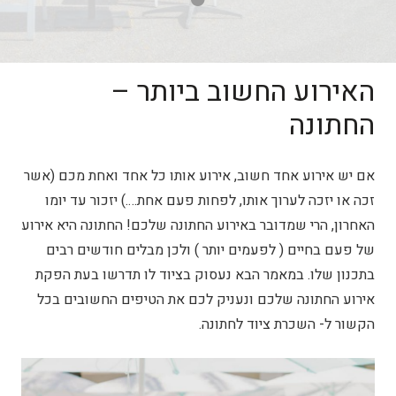
האירוע החשוב ביותר –
החתונה
אם יש אירוע אחד חשוב, אירוע אותו כל אחד ואחת מכם (אשר
זכה או יזכה לערוך אותו, לפחות פעם אחת….) יזכור עד יומו
האחרון, הרי שמדובר באירוע החתונה שלכם! החתונה היא אירוע
של פעם בחיים ( לפעמים יותר ) ולכן מבלים חודשים רבים
בתכנון שלו. במאמר הבא נעסוק בציוד לו תדרשו בעת הפקת
אירוע החתונה שלכם ונעניק לכם את הטיפים החשובים בכל
הקשור ל- השכרת ציוד לחתונה.