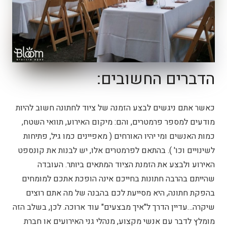
הדברים החשובים:
כאשר אתם ניגשים לבצע הזמנה של ציוד לחתונה חשוב להיות
מודעים למספר פרמטרים, והם: מיקום האירוע, תוואי השטח,
כמות האנשים ומי יהיו האורחים ( מאפיינים כמו גיל, פתיחות
לשינויים וכו' ). בהתאם לפרמטרים אלו, יש לבנות את קונספט
האירוע ולבצע את הזמנת הציוד המתאים ביותר. העובדה
שהייתם בהרבה חתונות בחייכם אינה הופכת אתכם למומחים
בהפקת חתונה, היא מסייעת לכם בהבנה של מה אתם רוצים
שיקרה…עדיין הדרך ל"איך מבצעים" עוד ארוכה. לכן, בשלב הזה
מומלץ לדבר עם אנשי מקצוע, מנהלי גני האירועים או חברת