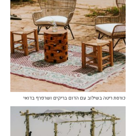
כורסת ריטה בשילוב עם הדום בריקים ושרפרף בדואי