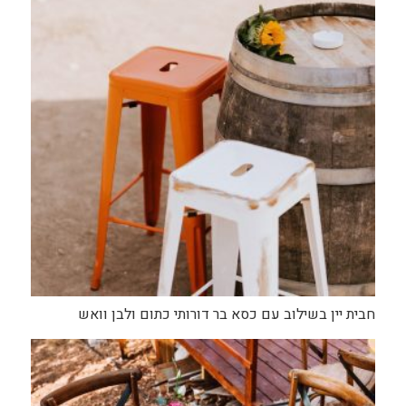
חבית יין בשילוב עם כסא בר דורותי כתום ולבן וואש