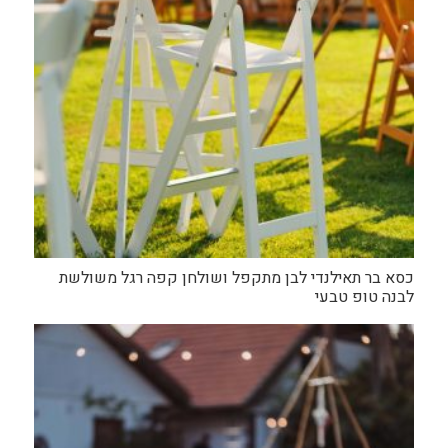
כסא בר תאילנדי לבן מתקפל ושולחן קפה רגל משולשת
לבנה טופ טבעי