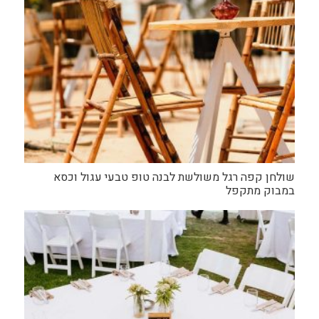
שולחן קפה רגל משולשת לבנה טופ טבעי עגול וכסא
במבוק מתקפל