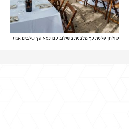
שולחן פלטת עץ מלבנית בשילוב עם כסא עץ שלבים אגוז