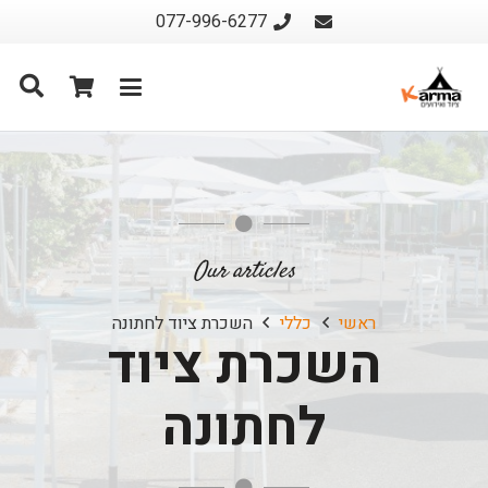
077-996-6277
Our articles
ראשי
כללי
השכרת ציוד לחתונה
השכרת ציוד
לחתונה