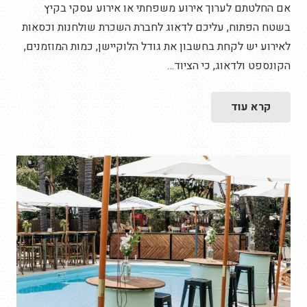
אם החלטתם לערוך אירוע משפחתי או אירוע עסקי בקיץ
בשטח הפתוח, עליכם לדאוג לחברת השכרת שולחנות וכסאות
לאירוע יש לקחת בחשבון את גודל הלוקיישן, כמות המוזמנים,
הקונספט ולדאוג, כי הציוד…
קרא עוד