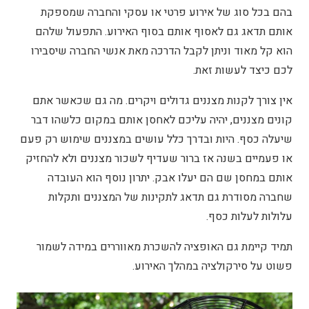
בהם בכל סוג של אירוע פרטי או עסקי והחברה שמספקת
אותם תדאג גם לאסוף אותם בסוף האירוע. התפעול שלהם
הוא קל מאוד וניתן לקבל הדרכה מאת אנשי החברה שיסבירו
לכם כיצד לעשות זאת.
אין צורך לקנות מצננים גדולים ויקרים. מה גם שכאשר אתם
קונים מצננים, יהיה עליכם לאחסן אותם במקום כלשהו דבר
שיעלה כסף. היות ובדרך כלל עושים במצננים שימוש רק פעם
או פעמיים בשנה אז ברור שעדיף לשכור מצננים ולא להחזיק
אותם במחסן שם הם יעלו אבק. יתרון נוסף הוא העובדה
שחברה מסודרת גם תדאג לתקינות של המצננים ותקלות
עלולות לעלות כסף.
תמיד קיימת גם האופציה להשכרת מאווררים במידה לשמור
פשוט על סירקולציה במהלך האירוע.