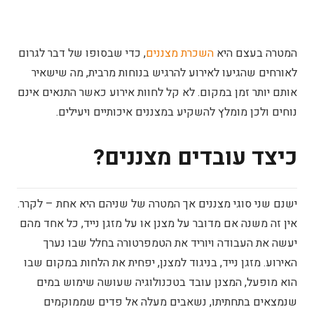
המטרה בעצם היא
השכרת מצננים
, כדי שבסופו של דבר לגרום
לאורחים שהגיעו לאירוע להרגיש בנוחות מרבית, מה שישאיר
אותם יותר זמן במקום. לא קל לחוות אירוע כאשר התנאים אינם
נוחים ולכן מומלץ להשקיע במצננים איכותיים ויעילים.
כיצד עובדים מצננים?
ישנם שני סוגי מצננים אך המטרה של שניהם היא אחת – לקרר.
אין זה משנה אם מדובר על מצנן או על מזגן נייד, כל אחד מהם
יעשה את העבודה ויוריד את הטמפרטורה בחלל שבו נערך
האירוע. מזגן נייד, בניגוד למצנן, יפחית את הלחות במקום שבו
הוא מופעל, המצנן עובד בטכנולוגיה שעושה שימוש במים
שנמצאים בתחתיתו, נשאבים מעלה אל פדים שממוקמים