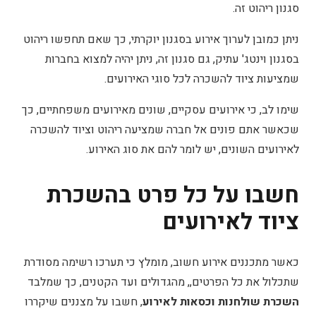
סגנון ריהוט זה.
ניתן כמובן לערוך אירוע בסגנון יוקרתי, כך שאם תחפשו ריהוט
בסגנון וינטג' עתיק, גם סגנון זה, ניתן יהיה למצוא בחברות
שמציעות ציוד להשכרה לכל סוגי האירועים.
שימו לב, כי אירועים עסקיים, שונים מאירועים משפחתיים, כך
שכאשר אתם פונים אל חברה שמציעה ריהוט וציוד להשכרה
לאירועים השונים, יש לומר להם את סוג האירוע.
חשבו על כל פרט בהשכרת
ציוד לאירועים
כאשר מתכננים אירוע חשוב, מומלץ כי תערכו רשימה מסודרת
שתכלול את כל הפרטים,, מהגדולים ועד הקטנים, כך שמלבד
השכרת שולחנות וכסאות לאירוע
, חשבו על מצננים שיקררו