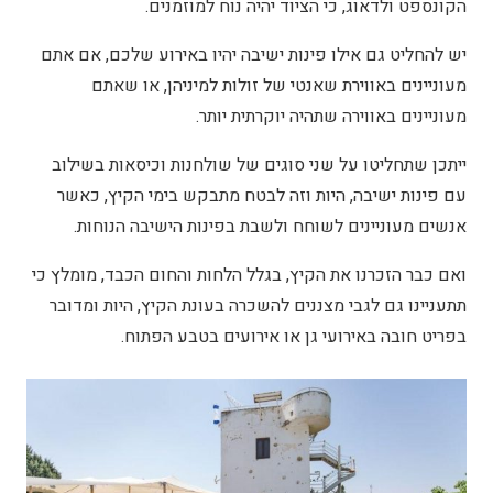
הקונספט ולדאוג, כי הציוד יהיה נוח למוזמנים.
יש להחליט גם אילו פינות ישיבה יהיו באירוע שלכם, אם אתם
מעוניינים באווירת שאנטי של זולות למיניהן, או שאתם
מעוניינים באווירה שתהיה יוקרתית יותר.
ייתכן שתחליטו על שני סוגים של שולחנות וכיסאות בשילוב
עם פינות ישיבה, היות וזה לבטח מתבקש בימי הקיץ, כאשר
אנשים מעוניינים לשוחח ולשבת בפינות הישיבה הנוחות.
ואם כבר הזכרנו את הקיץ, בגלל הלחות והחום הכבד, מומלץ כי
תתעניינו גם לגבי מצננים להשכרה בעונת הקיץ, היות ומדובר
בפריט חובה באירועי גן או אירועים בטבע הפתוח.