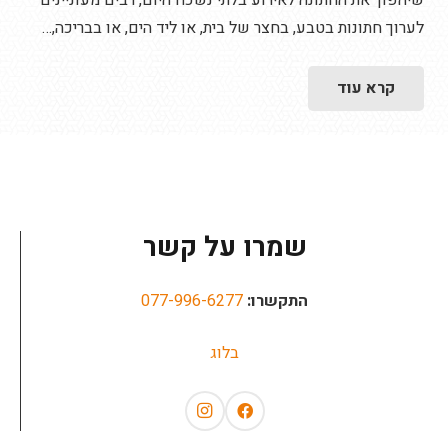
שיהפוך את החתונה לאירוע בלתי נשכח היום, רבים מעוניינים
לערוך חתונות בטבע, בחצר של בית, או ליד הים, או בבריכה,…
קרא עוד
שמרו על קשר
התקשרו:
077-996-6277
בלוג