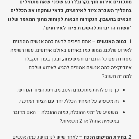
מתכננים אירוע חוץ בקרוב? רגע שפני שאת מתחילים
בתהליך השכרת ציוד לאירועים, כדאי שתקחו את הכללים
הבאים בחשבון. הנקודות הבאות לקוחות מתוך המאמר שלנו
"עשרת הדיברות להשכרת ציוד לאירועים".
1.
כמות האנשים
– אתם חייבים לדעת כמה אנשים מוזמנים
לאירוע שלכם. ממש כמו באירוע באולם אירועים. עשו רשימה
מסודרת עם כל החברים והמשפחה, ובכך בערך תקבלו
אינדיקציה כמה אנשים אמורים להגיע לאירוע שלכם.
למה זה חשוב?
כך נדע להיות מתוכננים היטב מבחינת הציוד הנדרש.
זה משפיע על המחיר הכללי, יחד עם הציוד המרכזי.
משפיע על זמני ההובלה, כמות ההובלה – האם מדובר
במשאית אחת? או 2 משאיות?
2.
בחירת המיקום הנכון
– לאחר שיש לנו מושג כמה אנשים