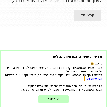
לערוך חתונות בטבע, בחצר של בית, או ליד הים, או בבריכה,…
קרא עוד
שמרו על קשר
מדיניות שימוש בפרטיות הגולש
שלום!
התקשרו:
077-996-6277
באתר זה אנו משתמשים בקבצי Cookies, כדי לאפשר לאתר לעבוד בצורה תקינה
ולשפר את חוויית הגלישה שלך.
למידע נוסף על השימוש שלנו בקוקיז ועל פרטיותך, מוזמן לקרוא את מדיניות
בלוג
הפרטיות שלנו
.
בלחיצה על "מאשר" אתה מסכים לתנאי השימוש שלנו בקוקיז.
המשך שימוש באתר מהווה אישור והסכמה למדיניות הפרטיות שלנו.
מאשר
✔
ראשי