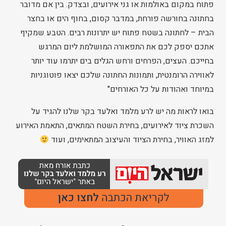
פתוח במקום באולמות או גני אירועים, ובצדק. בין אם מדובר
בחתונה בחורשה פורחת, במדבר קסום, בחוף הים או בחצר
הבית – לחתונה בשטח פתוח יש יתרונות רבים. הטבע שמקיף
אתכם יספק לכם את התפאורה המושלמת ליום המרגש
בחייכם. העצים, הפרחים ורחש הגלים בים יתרמו עוד יותר
לאווירה הרומנטית, ותמונות החתונה שלכם יצאו פוטוגניות
במיוחד ואהודות על כל האורחים"
בואו לראות מה יש לרע מלמד ואלעד בקר שלנו להגיד על
השכרת ציוד לאירועים, בחירת השטח המתאים, התאמת האירוע
למזג האוויר, בחירת הציוד והעיצוב המתאימים, ועוד