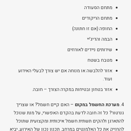
מתחם הסעודה
מתחם הריקודים
החופה (אם זו חתונה)
הבמה והדיג'יי
שירותים ניידים לאורחים
מטבח בשטח
אזור להלבשה או מנוחה אם יש צורך לבעלי האירוע
ועוד.
אזור בטחון ובטיחות במקרה הצורך – חובה.
4.
מערכת החשמל במקום
– האם קיים חשמל? או שצריך
גנרטור? כל זה חובה לדעת בהקדם האפשרי, על מנת שנוכל
להתארגן ולהקים תשתית חשמל איכותית ומקצועית שתוכל
להחזיק את כל האלמנטים במרחב. תכנון נכון של האירוע, יביא