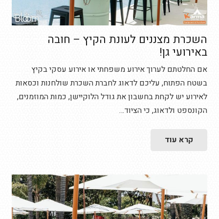
השכרת מצננים לעונת הקיץ – חובה
באירועי גן!
אם החלטתם לערוך אירוע משפחתי או אירוע עסקי בקיץ
בשטח הפתוח, עליכם לדאוג לחברת השכרת שולחנות וכסאות
לאירוע יש לקחת בחשבון את גודל הלוקיישן, כמות המוזמנים,
הקונספט ולדאוג, כי הציוד…
קרא עוד