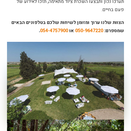
תערכו נכון ותבצעו השכרת ציוד מתאימה, תזכו לאירוע של
פעם בחיים.
הצוות שלנו ערוך ומזומן לשיחות שלכם בטלפונים הבאים
שמספרם:
050-9647220
או
054-4757900
.