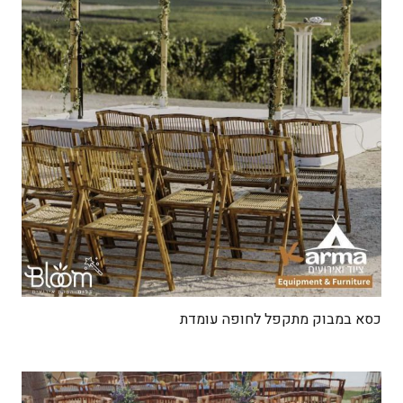
כסא במבוק מתקפל לחופה עומדת