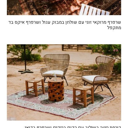
שרפרף מרוקאי זוגי עם שולחן במבוק עגול ושרפרף איקס בד
מתקפל
כורסת ריטה בשילוב עם הדום בריקים ושרפרף בדואי