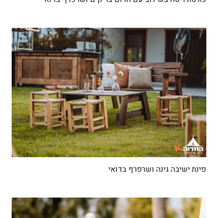
פינת ישיבה גינה ושרפרף בדואי