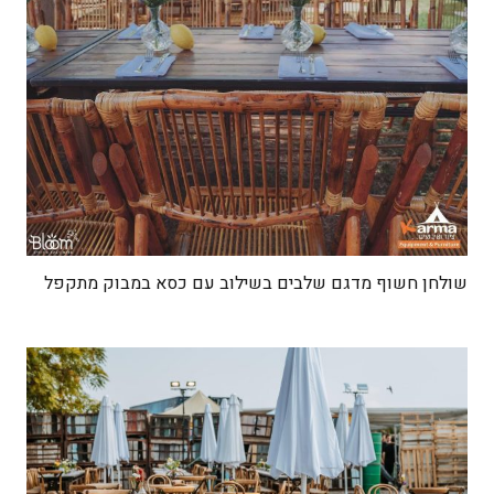
שולחן חשוף מדגם שלבים בשילוב עם כסא במבוק מתקפל